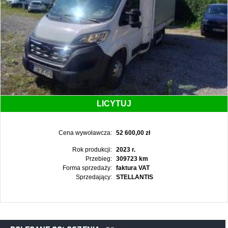
LICYTUJ
Cena wywoławcza:
52 600,00 zł
Rok produkcji:
2023 r.
Przebieg:
309723 km
Forma sprzedaży:
faktura VAT
Sprzedający:
STELLANTIS