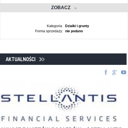
ZOBACZ
Kategoria:
Działki i grunty
Forma sprzedaży:
nie podano
AKTUALNOŚCI