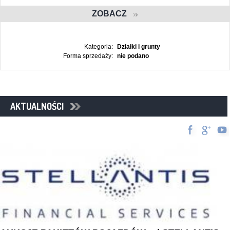
ZOBACZ
Kategoria:
Działki i grunty
Forma sprzedaży:
nie podano
AKTUALNOŚCI