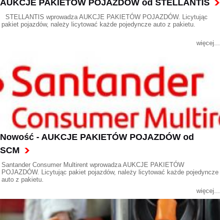
AUKCJE PAKIETÓW POJAZDÓW od STELLANTIS
STELLANTIS wprowadza AUKCJE PAKIETÓW POJAZDÓW. Licytując
pakiet pojazdów, należy licytować każde pojedyncze auto z pakietu.
więcej...
Nowość - AUKCJE PAKIETÓW POJAZDÓW od
SCM
Santander Consumer Multirent wprowadza AUKCJE PAKIETÓW
POJAZDÓW. Licytując pakiet pojazdów, należy licytować każde pojedyncze
auto z pakietu.
więcej...