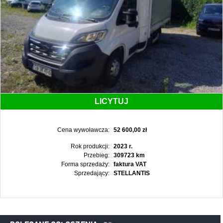
LICYTUJ
Cena wywoławcza:
52 600,00 zł
Rok produkcji:
2023 r.
Przebieg:
309723 km
Forma sprzedaży:
faktura VAT
Sprzedający:
STELLANTIS