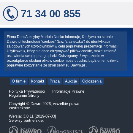
71 34 00 855
Firma Dom Aukcyjny Mariola Nosko informuje, iż używa na stronie
Dawro.pl technologii "cookies" (tzw. "ciasteczka") do identyfikacji
zalogowanych użytkowników w celu poprawnej prezentacji informacji.
Użytkownik, który nie chce otrzymywać plików cookie, może zmienić
ustawienia swojej przeglądarki. Ostrzegamy iż wyłączenie w
przeglądarce obsługi plików cookie może utrudnić bądź uniemożliwić
poprawne korzystanie ze stron serwisu Dawro.pl .
O firmie
Kontakt
Praca
Aukcje
Ogłoszenia
Polityka Prywatności
Informacje Prawne
Regulamin Strony
Copyright © Dawro 2026, wszelkie prawa
zastrzeżone
Wersja: 3.0.11 [2019-07-03]
Serwisy partnerskie: