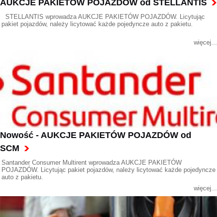
AUKCJE PAKIETÓW POJAZDÓW od STELLANTIS
STELLANTIS wprowadza AUKCJE PAKIETÓW POJAZDÓW. Licytując
pakiet pojazdów, należy licytować każde pojedyncze auto z pakietu.
więcej...
Nowość - AUKCJE PAKIETÓW POJAZDÓW od
SCM
Santander Consumer Multirent wprowadza AUKCJE PAKIETÓW
POJAZDÓW. Licytując pakiet pojazdów, należy licytować każde pojedyncze
auto z pakietu.
więcej...