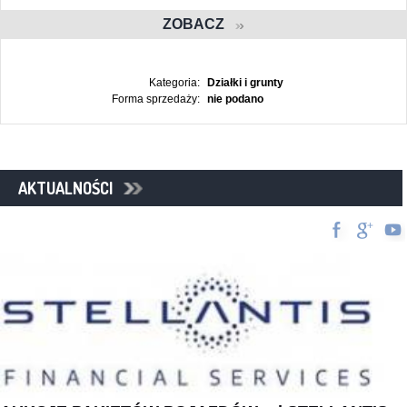
ZOBACZ
Kategoria:
Działki i grunty
Forma sprzedaży:
nie podano
AKTUALNOŚCI