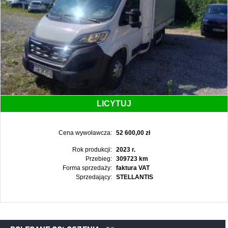
LICYTUJ
Cena wywoławcza:
52 600,00 zł
Rok produkcji:
2023 r.
Przebieg:
309723 km
Forma sprzedaży:
faktura VAT
Sprzedający:
STELLANTIS