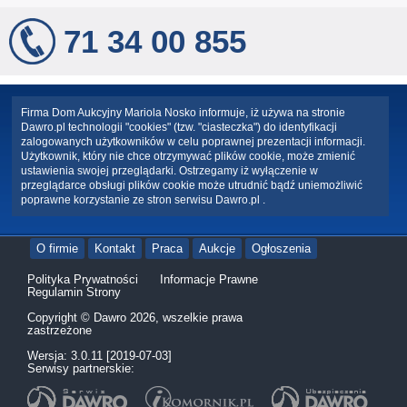
71 34 00 855
Firma Dom Aukcyjny Mariola Nosko informuje, iż używa na stronie
Dawro.pl technologii "cookies" (tzw. "ciasteczka") do identyfikacji
zalogowanych użytkowników w celu poprawnej prezentacji informacji.
Użytkownik, który nie chce otrzymywać plików cookie, może zmienić
ustawienia swojej przeglądarki. Ostrzegamy iż wyłączenie w
przeglądarce obsługi plików cookie może utrudnić bądź uniemożliwić
poprawne korzystanie ze stron serwisu Dawro.pl .
O firmie
Kontakt
Praca
Aukcje
Ogłoszenia
Polityka Prywatności
Informacje Prawne
Regulamin Strony
Copyright © Dawro 2026, wszelkie prawa
zastrzeżone
Wersja: 3.0.11 [2019-07-03]
Serwisy partnerskie: