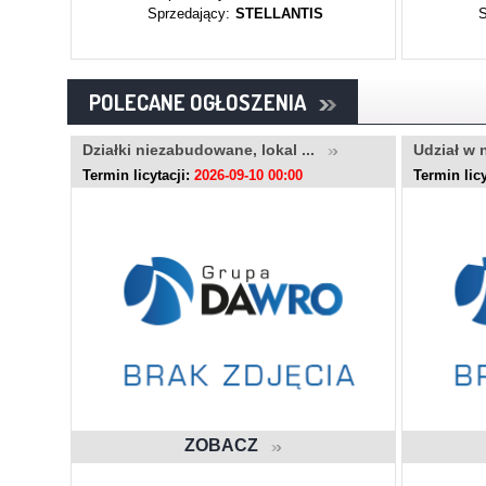
Sprzedający:
STELLANTIS
S
POLECANE OGŁOSZENIA
.
Działki niezabudowane, lokal ...
Udział w 
Termin licytacji:
2026-09-10 00:00
Termin licy
ZOBACZ