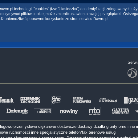
wro.pl technologii "cookies" (tzw. "ciasteczka") do identyfikacji zalogowanych uż
ce otrzymywać plików cookie, może zmienić ustawienia swojej przeglądarki. Ostrzeg
dź uniemożliwić poprawne korzystanie ze stron serwisu Dawro.pl .
Serwi
sługowo-przemysłowe
ciężarowe
dostawcze
dostawy
działki
grunty orne
inne
i
bowe
ruchomości inne
specjalistyczne
telefon/fax
terenowe
usługi