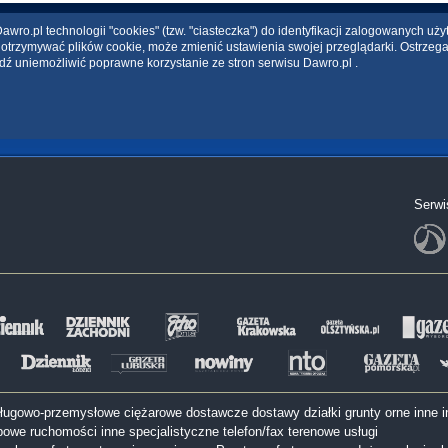
wro.pl technologii "cookies" (tzw. "ciasteczka") do identyfikacji zalogowanych uż
ce otrzymywać plików cookie, może zmienić ustawienia swojej przeglądarki. Ostrzeg
dź uniemożliwić poprawne korzystanie ze stron serwisu Dawro.pl .
Serwi
sługowo-przemysłowe
ciężarowe
dostawcze
dostawy
działki
grunty orne
inne
i
bowe
ruchomości inne
specjalistyczne
telefon/fax
terenowe
usługi