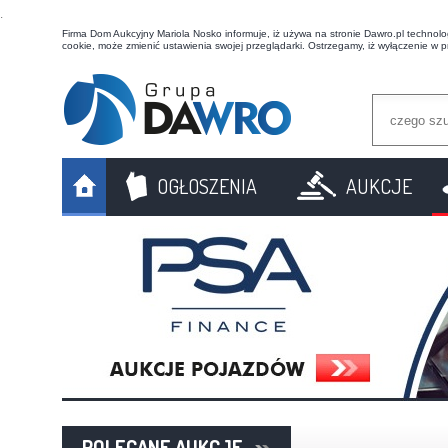
t
Firma Dom Aukcyjny Mariola Nosko informuje, iż używa na stronie Dawro.pl technologi
cookie, może zmienić ustawienia swojej przeglądarki. Ostrzegamy, iż wyłączenie w 
OGŁOSZENIA
AUKCJE
POLECANE AUKCJE