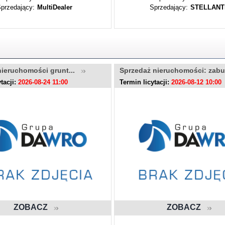
przedający:
MultiDealer
Sprzedający:
STELLANT
nieruchomości grunt...
Sprzedaż nieruchomości: zab
tacji:
2026-08-24 11:00
Termin licytacji:
2026-08-12 10:00
ZOBACZ
ZOBACZ