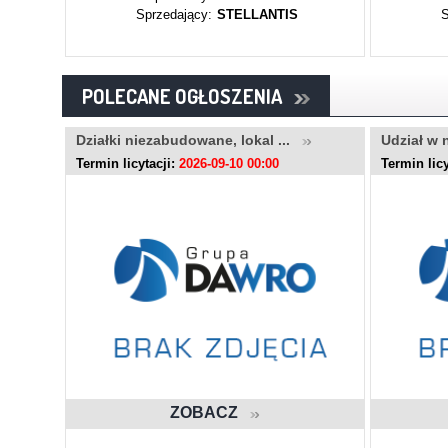
Sprzedający:
STELLANTIS
S
POLECANE OGŁOSZENIA
.
Działki niezabudowane, lokal ...
Udział w 
Termin licytacji:
2026-09-10 00:00
Termin licy
ZOBACZ