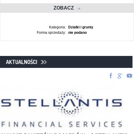
ZOBACZ
Kategoria:
Działki i grunty
Forma sprzedaży:
nie podano
AKTUALNOŚCI