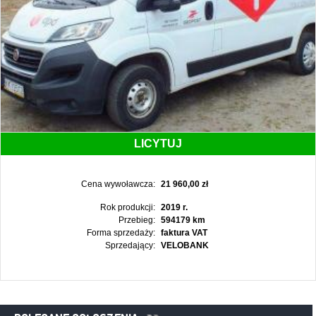
LICYTUJ
Cena wywoławcza:
21 960,00 zł
Rok produkcji:
2019 r.
Przebieg:
594179 km
Forma sprzedaży:
faktura VAT
Sprzedający:
VELOBANK