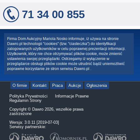
71 34 00 855
Firma Dom Aukcyjny Mariola Nosko informuje, iż używa na stronie
Dawro.pl technologii "cookies" (tzw. "ciasteczka") do identyfikacji
zalogowanych użytkowników w celu poprawnej prezentacji informacji.
Użytkownik, który nie chce otrzymywać plików cookie, może zmienić
ustawienia swojej przeglądarki. Ostrzegamy iż wyłączenie w
przeglądarce obsługi plików cookie może utrudnić bądź uniemożliwić
poprawne korzystanie ze stron serwisu Dawro.pl .
O firmie
Kontakt
Praca
Aukcje
Ogłoszenia
Polityka Prywatności
Informacje Prawne
Regulamin Strony
Copyright © Dawro 2026, wszelkie prawa
zastrzeżone
Wersja: 3.0.11 [2019-07-03]
Serwisy partnerskie: