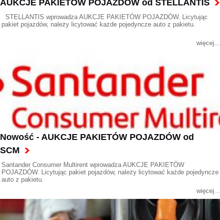
AUKCJE PAKIETÓW POJAZDÓW od STELLANTIS
STELLANTIS wprowadza AUKCJE PAKIETÓW POJAZDÓW. Licytując
pakiet pojazdów, należy licytować każde pojedyncze auto z pakietu.
więcej...
Nowość - AUKCJE PAKIETÓW POJAZDÓW od
SCM
Santander Consumer Multirent wprowadza AUKCJE PAKIETÓW
POJAZDÓW. Licytując pakiet pojazdów, należy licytować każde pojedyncze
auto z pakietu.
więcej...