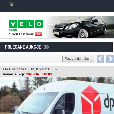
POLECANE AUKCJE
Wszystkie aukcje
FIAT Ducato L2H2, KK12512
Koniec aukcji:
2026-08-13 10:00