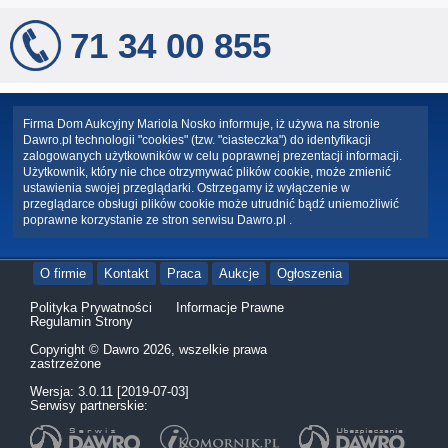
71 34 00 855
Firma Dom Aukcyjny Mariola Nosko informuje, iż używa na stronie
Dawro.pl technologii "cookies" (tzw. "ciasteczka") do identyfikacji
zalogowanych użytkowników w celu poprawnej prezentacji informacji.
Użytkownik, który nie chce otrzymywać plików cookie, może zmienić
ustawienia swojej przeglądarki. Ostrzegamy iż wyłączenie w
przeglądarce obsługi plików cookie może utrudnić bądź uniemożliwić
poprawne korzystanie ze stron serwisu Dawro.pl .
O firmie
Kontakt
Praca
Aukcje
Ogłoszenia
Polityka Prywatności
Informacje Prawne
Regulamin Strony
Copyright © Dawro 2026, wszelkie prawa
zastrzeżone
Wersja: 3.0.11 [2019-07-03]
Serwisy partnerskie: