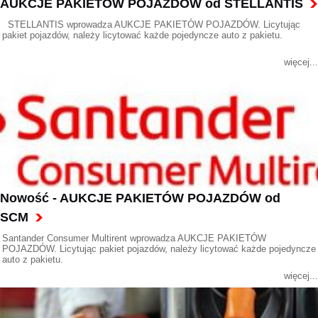
AUKCJE PAKIETÓW POJAZDÓW od STELLANTIS
STELLANTIS wprowadza AUKCJE PAKIETÓW POJAZDÓW. Licytując
pakiet pojazdów, należy licytować każde pojedyncze auto z pakietu.
więcej...
Nowość - AUKCJE PAKIETÓW POJAZDÓW od
SCM
Santander Consumer Multirent wprowadza AUKCJE PAKIETÓW
POJAZDÓW. Licytując pakiet pojazdów, należy licytować każde pojedyncze
auto z pakietu.
więcej...