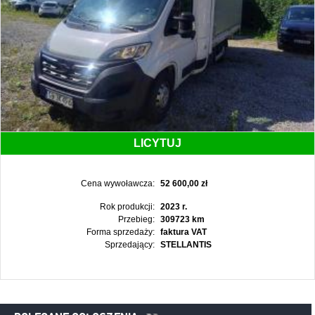
LICYTUJ
Cena wywoławcza:
52 600,00 zł
Rok produkcji:
2023 r.
Przebieg:
309723 km
Forma sprzedaży:
faktura VAT
Sprzedający:
STELLANTIS