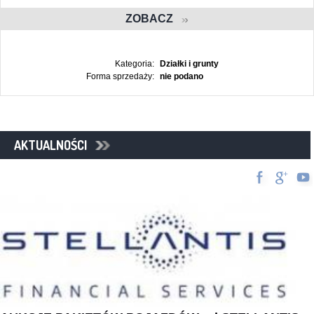
ZOBACZ
Kategoria:
Działki i grunty
Forma sprzedaży:
nie podano
AKTUALNOŚCI