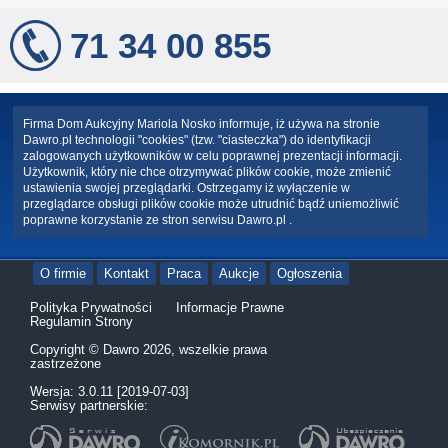
71 34 00 855
Firma Dom Aukcyjny Mariola Nosko informuje, iż używa na stronie
Dawro.pl technologii "cookies" (tzw. "ciasteczka") do identyfikacji
zalogowanych użytkowników w celu poprawnej prezentacji informacji.
Użytkownik, który nie chce otrzymywać plików cookie, może zmienić
ustawienia swojej przeglądarki. Ostrzegamy iż wyłączenie w
przeglądarce obsługi plików cookie może utrudnić bądź uniemożliwić
poprawne korzystanie ze stron serwisu Dawro.pl .
O firmie
Kontakt
Praca
Aukcje
Ogłoszenia
Polityka Prywatności
Informacje Prawne
Regulamin Strony
Copyright © Dawro 2026, wszelkie prawa
zastrzeżone
Wersja: 3.0.11 [2019-07-03]
Serwisy partnerskie: