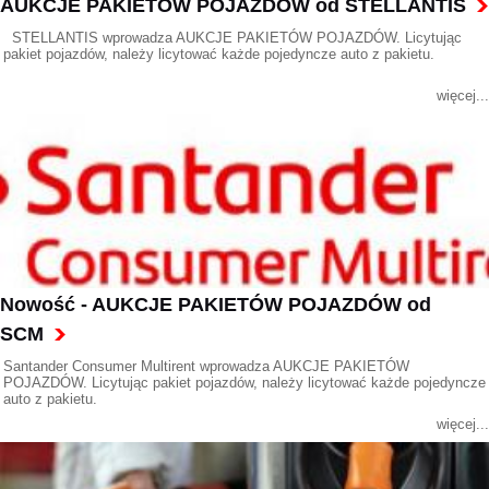
AUKCJE PAKIETÓW POJAZDÓW od STELLANTIS
STELLANTIS wprowadza AUKCJE PAKIETÓW POJAZDÓW. Licytując
pakiet pojazdów, należy licytować każde pojedyncze auto z pakietu.
więcej...
Nowość - AUKCJE PAKIETÓW POJAZDÓW od
SCM
Santander Consumer Multirent wprowadza AUKCJE PAKIETÓW
POJAZDÓW. Licytując pakiet pojazdów, należy licytować każde pojedyncze
auto z pakietu.
więcej...