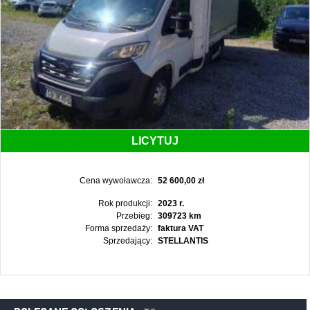
LICYTUJ
Cena wywoławcza:
52 600,00 zł
Rok produkcji:
2023 r.
Przebieg:
309723 km
Forma sprzedaży:
faktura VAT
Sprzedający:
STELLANTIS