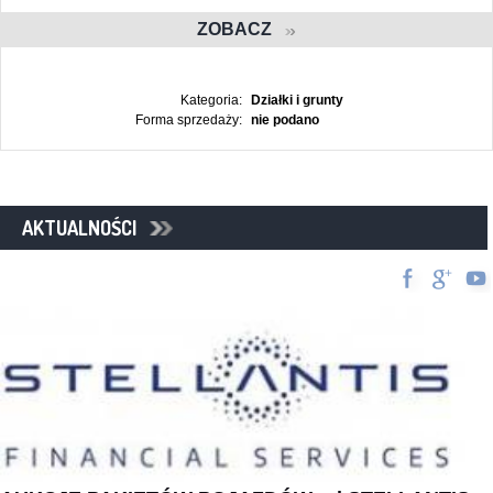
ZOBACZ
Kategoria:
Działki i grunty
Forma sprzedaży:
nie podano
AKTUALNOŚCI