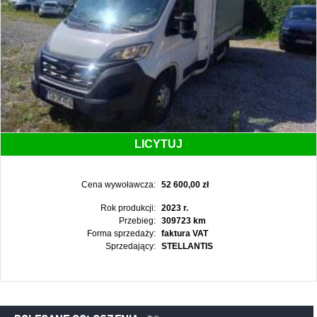
LICYTUJ
Cena wywoławcza:
52 600,00 zł
Rok produkcji:
2023 r.
Przebieg:
309723 km
Forma sprzedaży:
faktura VAT
Sprzedający:
STELLANTIS