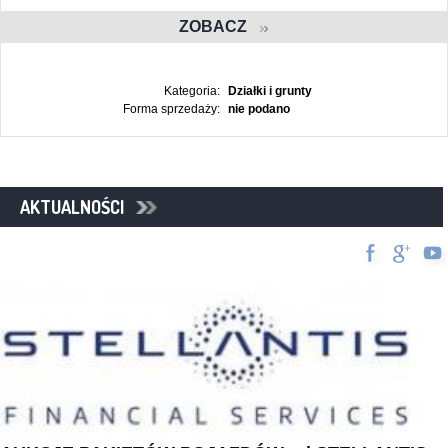
ZOBACZ
Kategoria:
Działki i grunty
Forma sprzedaży:
nie podano
AKTUALNOŚCI