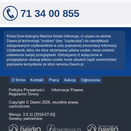
71 34 00 855
Firma Dom Aukcyjny Mariola Nosko informuje, iż używa na stronie
Dawro.pl technologii "cookies" (tzw. "ciasteczka") do identyfikacji
zalogowanych użytkowników w celu poprawnej prezentacji informacji.
Użytkownik, który nie chce otrzymywać plików cookie, może zmienić
ustawienia swojej przeglądarki. Ostrzegamy iż wyłączenie w
przeglądarce obsługi plików cookie może utrudnić bądź uniemożliwić
poprawne korzystanie ze stron serwisu Dawro.pl .
O firmie
Kontakt
Praca
Aukcje
Ogłoszenia
Polityka Prywatności
Informacje Prawne
Regulamin Strony
Copyright © Dawro 2026, wszelkie prawa
zastrzeżone
Wersja: 3.0.11 [2019-07-03]
Serwisy partnerskie: