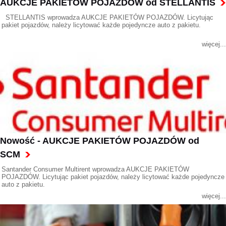
AUKCJE PAKIETÓW POJAZDÓW od STELLANTIS
STELLANTIS wprowadza AUKCJE PAKIETÓW POJAZDÓW. Licytując
pakiet pojazdów, należy licytować każde pojedyncze auto z pakietu.
więcej...
Nowość - AUKCJE PAKIETÓW POJAZDÓW od
SCM
Santander Consumer Multirent wprowadza AUKCJE PAKIETÓW
POJAZDÓW. Licytując pakiet pojazdów, należy licytować każde pojedyncze
auto z pakietu.
więcej...